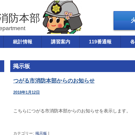
消防本部
統計情報
講習案内
119番通報
各
掲示板
つがる市消防本部からのお知らせ
2018年1月12日
こちらにつがる市消防本部からのお知らせを表示します。
カテゴリー:
掲示板
|