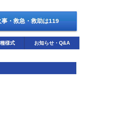
火事・救急・救助は119
種様式
お知らせ・Q&A